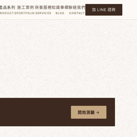
產品系列
施工案例
保養服務
知識專欄
聯絡我們
加 LINE 諮詢
PRODUCTS
PORTFOLIO
SERVICES
BLOG
CONTACT
開始測驗 →