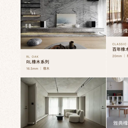
CLASSIC
百年橡
20mm ｜
RL OAK
RL橡木系列
16.5mm ｜ 橡木