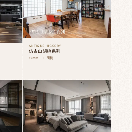
ANTIQUE HICKORY
仿古山胡桃系列
12mm ｜ 山胡桃