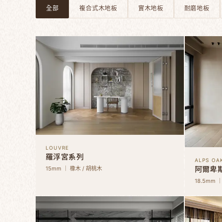
全部
複合式木地板
實木地板
耐磨地板
LOUVRE
羅浮宮系列
ALPS OA
阿爾卑
15mm ｜ 橡木 / 胡桃木
18.5mm