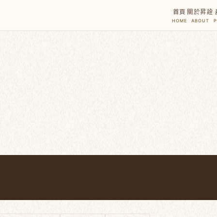
首頁
關於昇詮
HOME
ABOUT