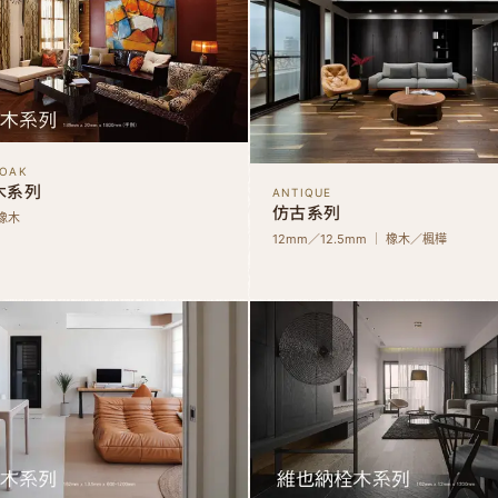
 OAK
木系列
ANTIQUE
仿古系列
 橡木
12mm／12.5mm ｜ 橡木／楓樺