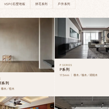
VSPC石塑地板
拼花系列
戶外系列
P SERIES
P系列
17.5mm ｜ 橡木／柚木／胡桃木
K
斯系列
 ｜ 橡木／栓木