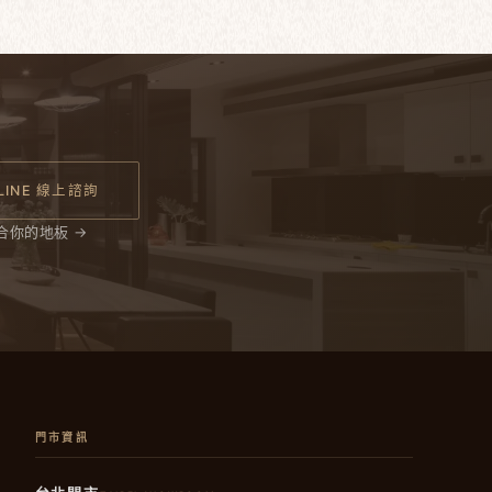
LINE 線上諮詢
合你的地板 →
門市資訊