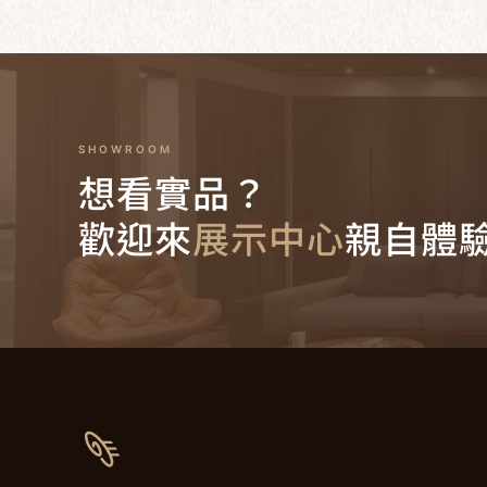
SHOWROOM
想看實品？
歡迎來
展示中心
親自體