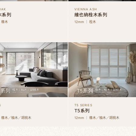
OAK
VIENNA ASH
木系列
維也納栓木系列
｜ 橡木
12mm ｜ 栓木
S
T5 SERIES
T5系列
 ｜ 橡木／柚木／胡桃木
12mm ｜ 橡木／柚木／胡桃木