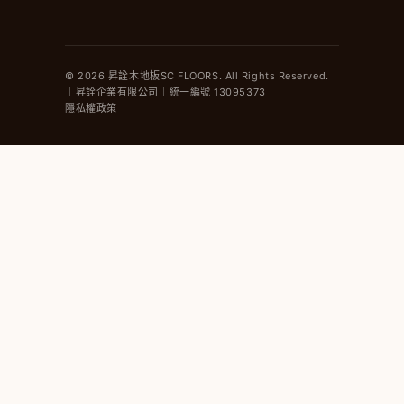
© 2026 昇詮木地板SC FLOORS. All Rights Reserved.
｜昇詮企業有限公司｜統一編號 13095373
隱私權政策