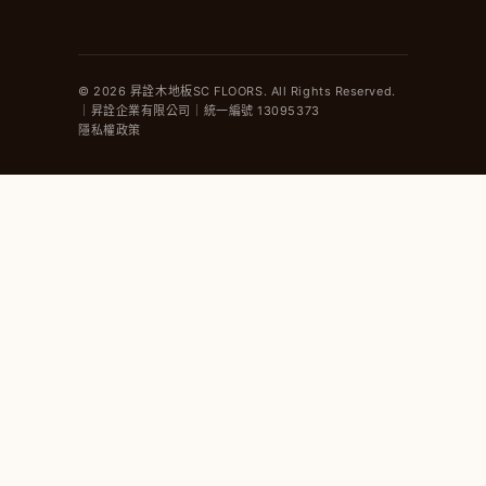
© 2026 昇詮木地板SC FLOORS. All Rights Reserved.
｜昇詮企業有限公司｜統一編號 13095373
隱私權政策