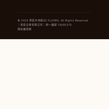
© 2026 昇詮木地板SC FLOORS. All Rights Reserved.
｜昇詮企業有限公司｜統一編號 13095373
隱私權政策