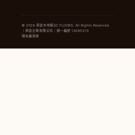
© 2026 昇詮木地板SC FLOORS. All Rights Reserved.
｜昇詮企業有限公司｜統一編號 13095373
隱私權政策