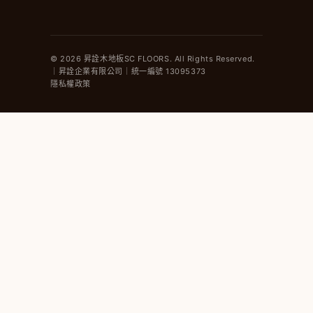
© 2026 昇詮木地板SC FLOORS. All Rights Reserved.
｜昇詮企業有限公司｜統一編號 13095373
隱私權政策