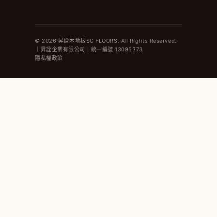
© 2026 昇詮木地板SC FLOORS. All Rights Reserved.
｜昇詮企業有限公司｜統一編號 13095373
隱私權政策