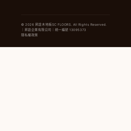
© 2026 昇詮木地板SC FLOORS. All Rights Reserved.
｜昇詮企業有限公司｜統一編號 13095373
隱私權政策