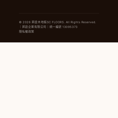
© 2026 昇詮木地板SC FLOORS. All Rights Reserved.
｜昇詮企業有限公司｜統一編號 13095373
隱私權政策