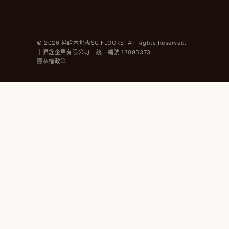
© 2026 昇詮木地板SC FLOORS. All Rights Reserved.
｜昇詮企業有限公司｜統一編號 13095373
隱私權政策