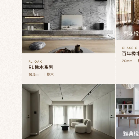
CLASSIC
百年橡
20mm ｜
RL OAK
RL橡木系列
16.5mm ｜ 橡木