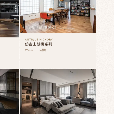
ANTIQUE HICKORY
仿古山胡桃系列
12mm ｜ 山胡桃