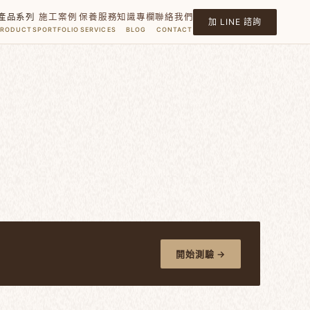
產品系列
施工案例
保養服務
知識專欄
聯絡我們
加 LINE 諮詢
PRODUCTS
PORTFOLIO
SERVICES
BLOG
CONTACT
開始測驗 →