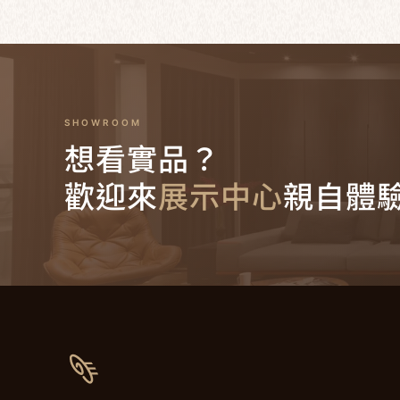
SHOWROOM
想看實品？
歡迎來
展示中心
親自體