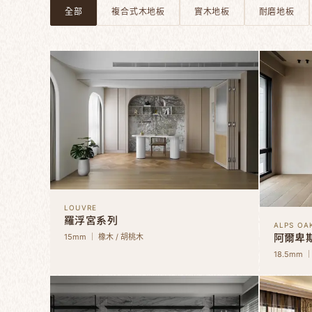
全部
複合式木地板
實木地板
耐磨地板
LOUVRE
羅浮宮系列
ALPS OA
阿爾卑
15mm ｜ 橡木 / 胡桃木
18.5mm