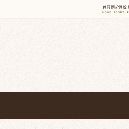
首頁
關於昇詮
HOME
ABOUT