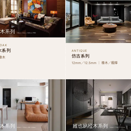
 OAK
木系列
ANTIQUE
仿古系列
 橡木
12mm／12.5mm ｜ 橡木／楓樺