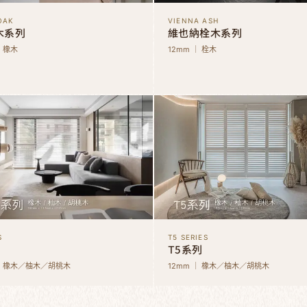
OAK
VIENNA ASH
木系列
維也納栓木系列
｜ 橡木
12mm ｜ 栓木
S
T5 SERIES
T5系列
 ｜ 橡木／柚木／胡桃木
12mm ｜ 橡木／柚木／胡桃木