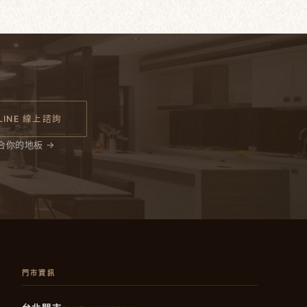
LINE 線上諮詢
合你的地板 →
門市資訊