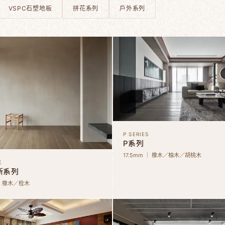
VSPC石塑地板
拼花系列
戶外系列
P SERIES
P系列
17.5mm ｜ 橡木／柚木／胡桃木
K
斯系列
 ｜ 橡木／栓木