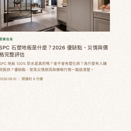
選購指南
SPC 石塑地板是什麼？2026 優缺點、災情與價
格完整評估
SPC 地板 100% 防水是真的嗎？會不會有塑化劑？為什麼有人鋪
完膨拱？優缺點、常見災情原因與價格行情一篇說清楚。
2026.06.10 ｜ 閱讀約 9 分鐘