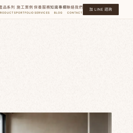
產品系列
施工案例
保養服務
知識專欄
聯絡我們
加 LINE 諮詢
PRODUCTS
PORTFOLIO
SERVICES
BLOG
CONTACT