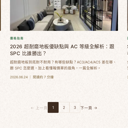
價格指南
2026 超耐磨地板優缺點與 AC 等級全解析：跟
SPC 比誰勝出？
超耐磨地板到底耐不耐用？有哪些缺點？AC3/AC4/AC5 差在哪、
適
跟 SPC 怎麼選，加上看懂報價單的眉角，一篇全解析。
2026.06.24 ｜ 閱讀約 7 分鐘
1
2
3
← 上一頁
下一頁 →