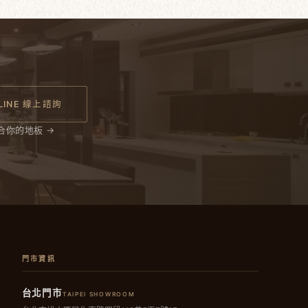
LINE 線上諮詢
合你的地板 →
門市資訊
台北門市
TAIPEI SHOWROOM