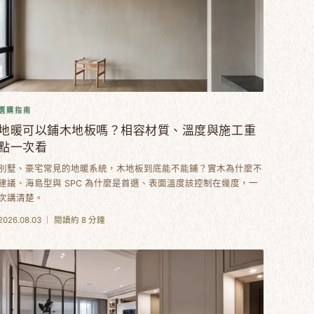
選購指南
地暖可以鋪木地板嗎？相容材質、溫度與施工重
點一次看
別墅、豪宅常見的地暖系統，木地板到底能不能鋪？實木為什麼不
建議、海島型與 SPC 為什麼是首選、表面溫度該控制在幾度，一
次講清楚。
2026.08.03 ｜ 閱讀約 8 分鐘