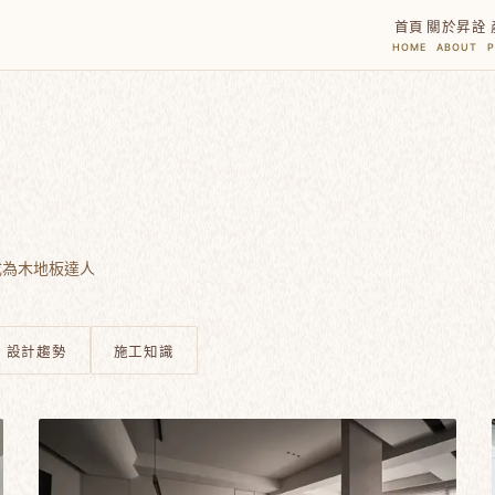
首頁
關於昇詮
HOME
ABOUT
成為木地板達人
設計趨勢
施工知識