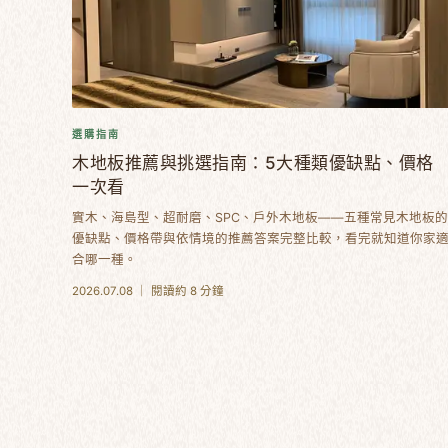
選購指南
木地板推薦與挑選指南：5大種類優缺點、價格
一次看
實木、海島型、超耐磨、SPC、戶外木地板——五種常見木地板的
優缺點、價格帶與依情境的推薦答案完整比較，看完就知道你家
合哪一種。
2026.07.08 ｜ 閱讀約 8 分鐘