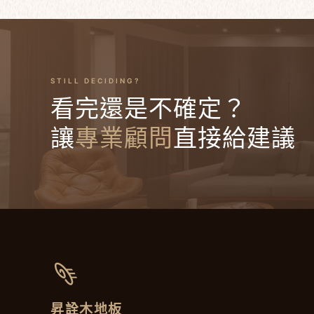
STILL DECIDING?
看完還是不確定？
讓
專業顧問
直接給建議
昇詮木地板