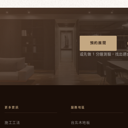
預約展間
或先做 1 分鐘測驗，找出適
更多資訊
服務地區
施工工法
台北木地板