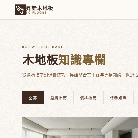
昇詮木地板
SC FLOORS
KNOWLEDGE BASE
木地板
知識專欄
從選購指南到保養技巧 昇詮整合二十餘年專業知識 幫您
全部
選購指南
價格指南
保養知識