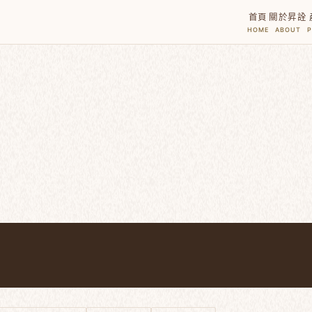
首頁
關於昇詮
HOME
ABOUT