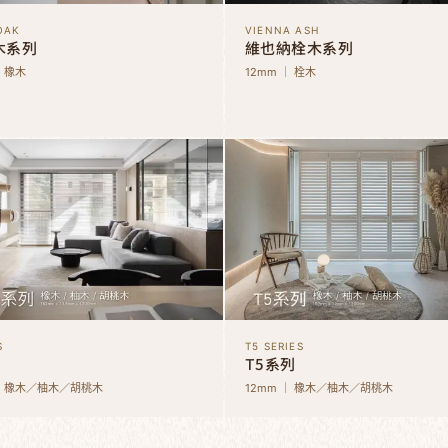
OAK
VIENNA ASH
木系列
維也納栓木系列
｜ 橡木
12mm ｜ 栓木
S
T5 SERIES
T5系列
 ｜ 橡木／柚木／胡桃木
12mm ｜ 橡木／柚木／胡桃木