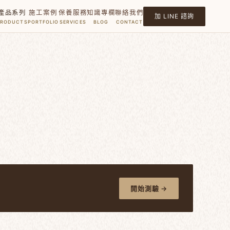
產品系列
施工案例
保養服務
知識專欄
聯絡我們
加 LINE 諮詢
PRODUCTS
PORTFOLIO
SERVICES
BLOG
CONTACT
開始測驗 →