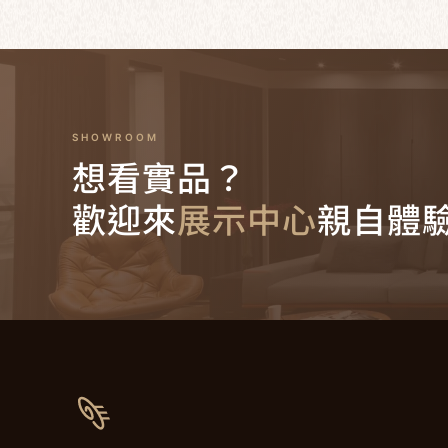
SHOWROOM
想看實品？
歡迎來
展示中心
親自體