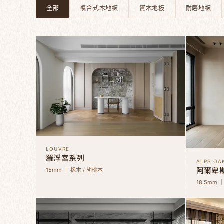
全部
複合式木地板
實木地板
耐磨地板
LOUVRE
羅浮宮系列
ALPS OA
阿爾卑
15mm ｜ 橡木 / 胡桃木
18.5mm