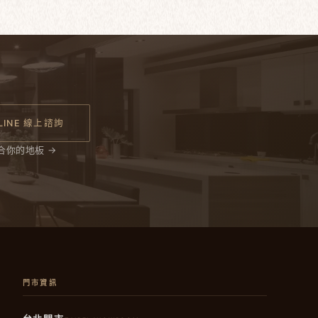
LINE 線上諮詢
合你的地板 →
門市資訊