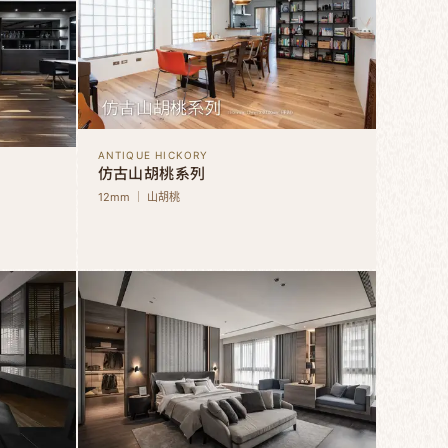
ANTIQUE HICKORY
仿古山胡桃系列
12mm ｜ 山胡桃