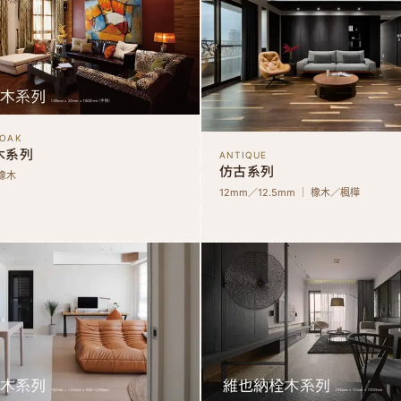
 OAK
木系列
ANTIQUE
仿古系列
 橡木
12mm／12.5mm ｜ 橡木／楓樺