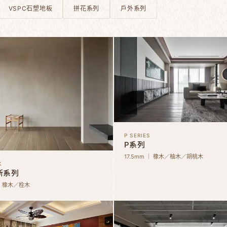
VSPC石塑地板
拼花系列
戶外系列
P SERIES
P系列
17.5mm ｜ 橡木／柚木／胡桃木
K
斯系列
 ｜ 橡木／栓木