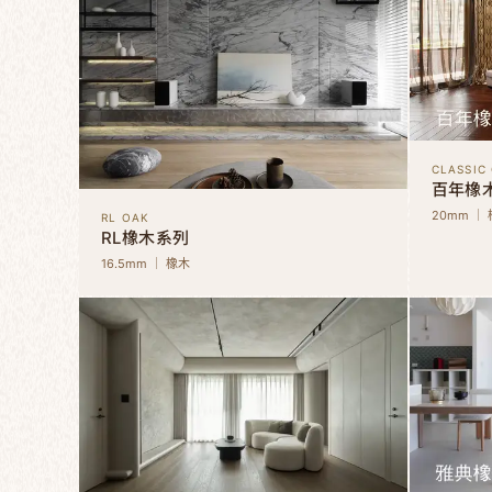
CLASSIC
百年橡
20mm ｜
RL OAK
RL橡木系列
16.5mm ｜ 橡木