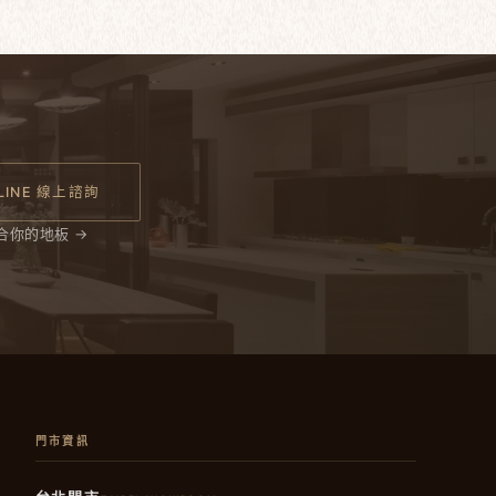
LINE 線上諮詢
合你的地板 →
門市資訊