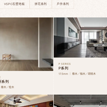
VSPC石塑地板
拼花系列
戶外系列
P SERIES
P系列
17.5mm ｜ 橡木／柚木／胡桃木
K
斯系列
 ｜ 橡木／栓木