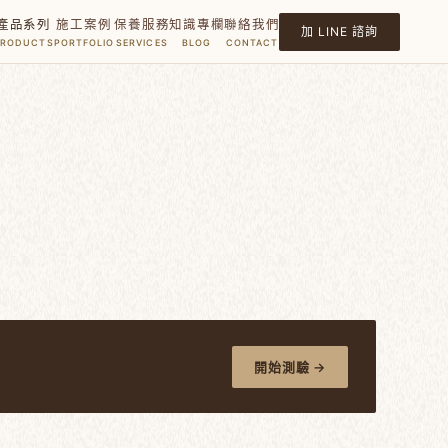
產品系列
施工案例
保養服務
知識專欄
聯絡我們
加 LINE 諮詢
PRODUCTS
PORTFOLIO
SERVICES
BLOG
CONTACT
開始測驗 →