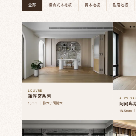
全部
複合式木地板
實木地板
耐磨地板
LOUVRE
羅浮宮系列
ALPS OA
阿爾卑
15mm ｜ 橡木 / 胡桃木
18.5mm