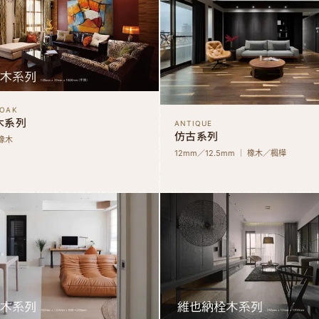
 OAK
木系列
ANTIQUE
仿古系列
 橡木
12mm／12.5mm ｜ 橡木／楓樺