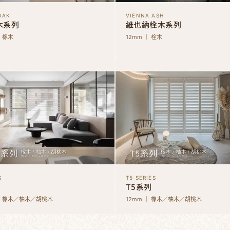
OAK
VIENNA ASH
木系列
維也納栓木系列
｜ 橡木
12mm ｜ 栓木
S
T5 SERIES
T5系列
 ｜ 橡木／柚木／胡桃木
12mm ｜ 橡木／柚木／胡桃木