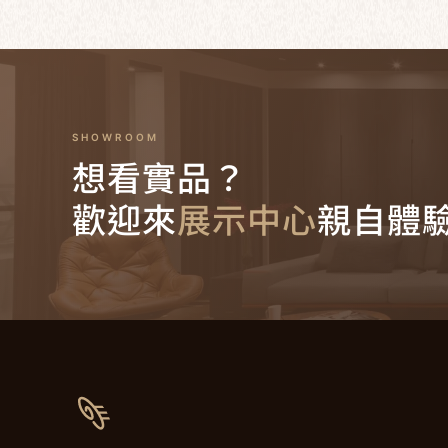
SHOWROOM
想看實品？
歡迎來
展示中心
親自體