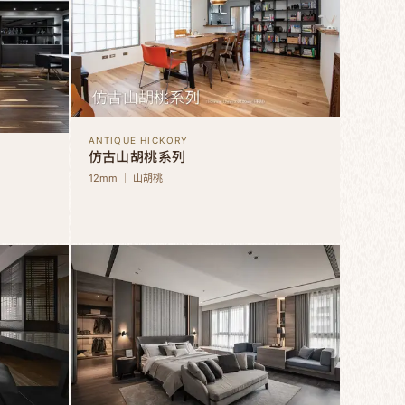
ANTIQUE HICKORY
仿古山胡桃系列
12mm ｜ 山胡桃