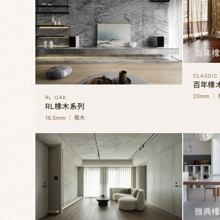
CLASSIC
百年橡
20mm ｜
RL OAK
RL橡木系列
16.5mm ｜ 橡木