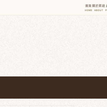
首頁
關於昇詮
HOME
ABOUT