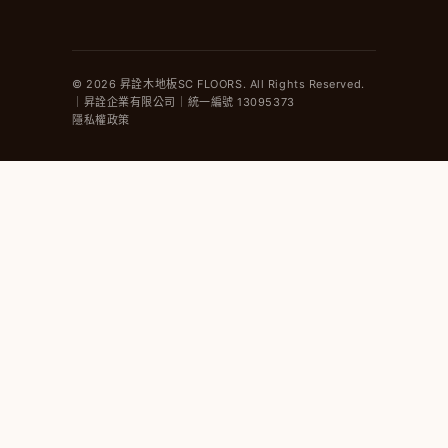
© 2026 昇詮木地板SC FLOORS. All Rights Reserved.
｜昇詮企業有限公司｜統一編號 13095373
隱私權政策