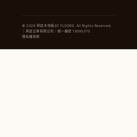
© 2026 昇詮木地板SC FLOORS. All Rights Reserved.
｜昇詮企業有限公司｜統一編號 13095373
隱私權政策