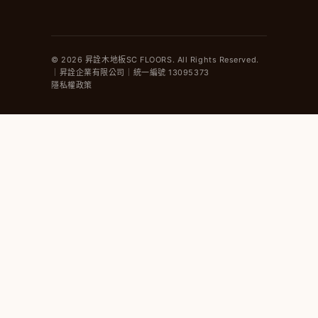
© 2026 昇詮木地板SC FLOORS. All Rights Reserved.
｜昇詮企業有限公司｜統一編號 13095373
隱私權政策